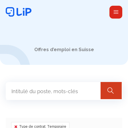
Aller
au
contenu
Offres d’emploi en Suisse
Type de contrat: Temporaire