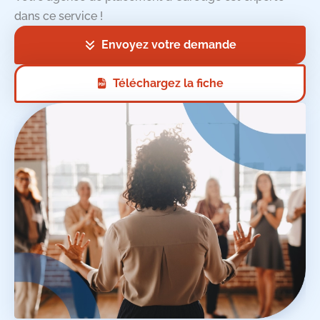
dans ce service !
Envoyez votre demande
Téléchargez la fiche