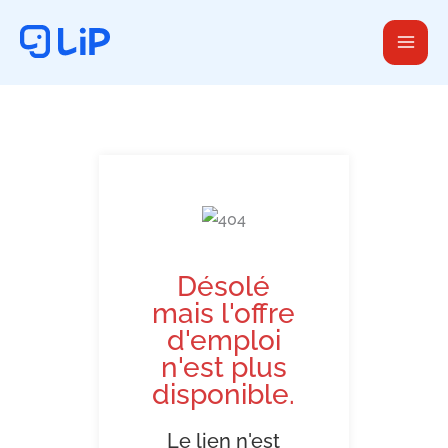
Aller
au
contenu
Désolé
mais l'offre
d'emploi
n'est plus
disponible.
Le lien n'est