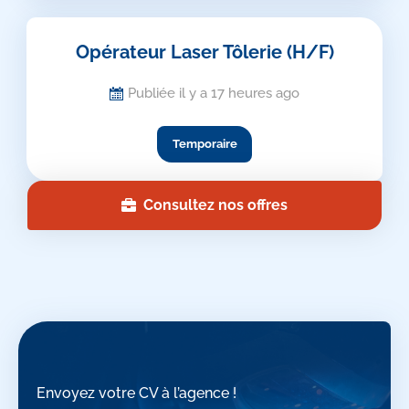
Opérateur Laser Tôlerie (H/F)
Publiée il y a 17 heures ago
Temporaire
Consultez nos offres
Envoyez votre CV à l’agence !