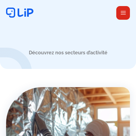
Aller
au
contenu
Découvrez nos secteurs d’activité