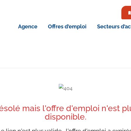
Agence
Offres d’emploi
Secteurs d’ac
ésolé mais l'offre d'emploi n'est pl
disponible.
e lien n'est plus valide , l'offre d'emploi a expiré