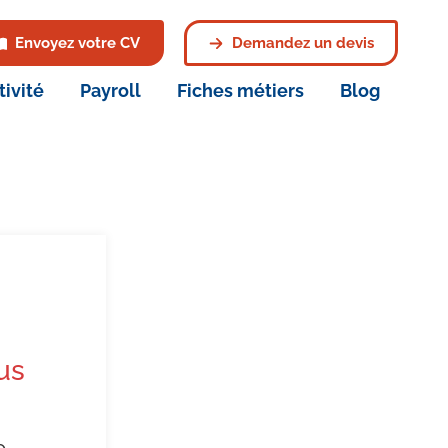
Envoyez votre CV
Demandez un devis
tivité
Payroll
Fiches métiers
Blog
us
e.