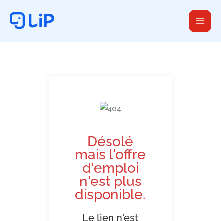
Aller
au
contenu
Désolé
mais l'offre
d'emploi
n'est plus
disponible.
Le lien n'est